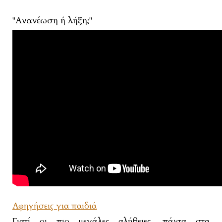
"Ανανέωση ή λήξη;"
Αφηγήσεις για παιδιά
Γιατί οι πιο μεγάλες αλήθειες, πάντα στα