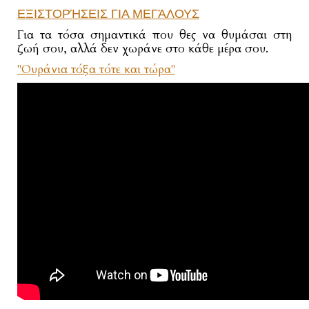
ΕΞΙΣΤΟΡΉΣΕΙΣ ΓΙΑ ΜΕΓΆΛΟΥΣ
Για τα τόσα σημαντικά που θες να θυμάσαι στη
ζωή σου, αλλά δεν χωράνε στο κάθε μέρα σου.
"Ουράνια τόξα τότε και τώρα"