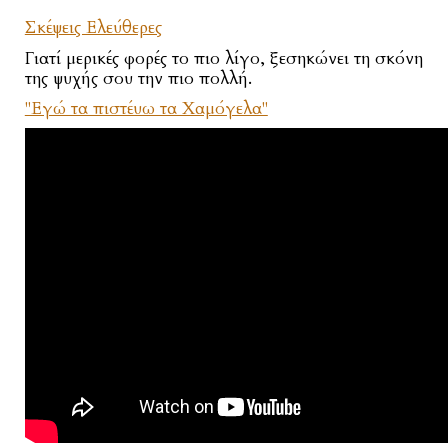
Σκέψεις Ελεύθερες
Γιατί μερικές φορές το πιο λίγο, ξεσηκώνει τη σκόνη
της ψυχής σου την πιο πολλή.
"Εγώ τα πιστέυω τα Χαμόγελα"